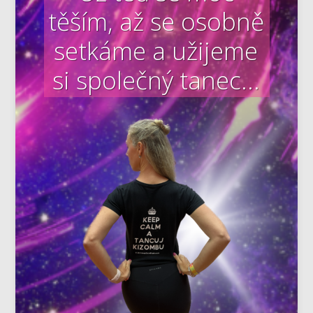
těším, až se osobně
setkáme a užijeme
si společný tanec...