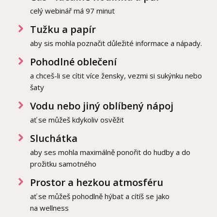
celý webinář má 97 minut
Tužku a papír
aby sis mohla poznačit důležité informace a nápady.
Pohodlné oblečení
a chceš-li se cítit více žensky, vezmi si sukýnku nebo
šaty
Vodu nebo jiný oblíbený nápoj
ať se můžeš kdykoliv osvěžit
Sluchátka
aby ses mohla maximálně ponořit do hudby a do
prožitku samotného
Prostor a hezkou atmosféru
ať se můžeš pohodlně hýbat a cítíš se jako
na wellness