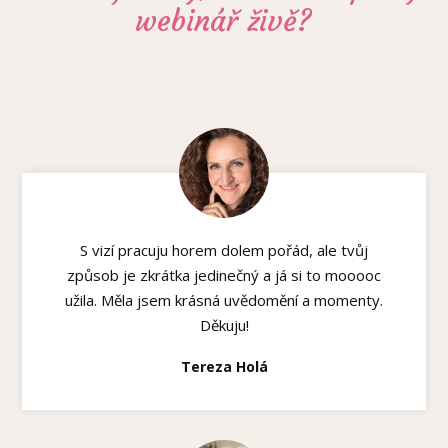
webinář živě?
S vizí pracuju horem dolem pořád, ale tvůj
způsob je zkrátka jedinečný a já si to mooooc
užila. Měla jsem krásná uvědomění a momenty.
Děkuju!
Tereza Holá