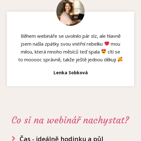
Během webináře se uvolnilo pár slz, ale hlavně
jsem našla zpátky svou vnitřní rebelku
mou
milou, která mnoho měsíců teď spala
cítí se
to mooooc správně, takže ještě jednou děkuji
Lenka Sobková
Co si na webinář nachystat?
Čas - ideálně hodinku a půl