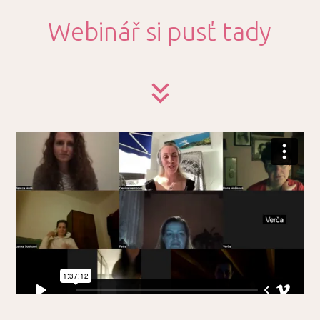
Webinář si pusť tady