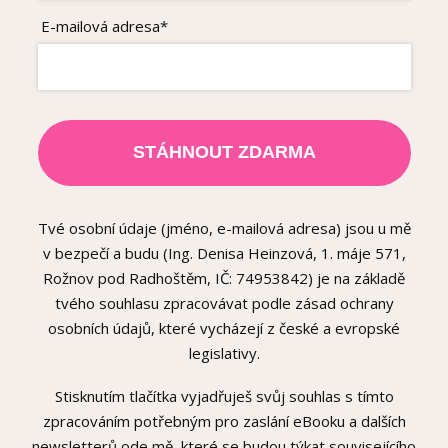
E-mailová adresa*
STÁHNOUT ZDARMA
Tvé osobní údaje (jméno, e-mailová adresa) jsou u mě
v bezpečí a budu (Ing. Denisa Heinzová, 1. máje 571,
Rožnov pod Radhoštěm, IČ: 74953842) je na základě
tvého souhlasu zpracovávat podle zásad ochrany
osobních údajů, které vycházejí z české a evropské
legislativy.
Stisknutím tlačítka vyjadřuješ svůj souhlas s tímto
zpracováním potřebným pro zaslání eBooku a dalších
newsletterů ode mě, které se budou týkat souvisejícího