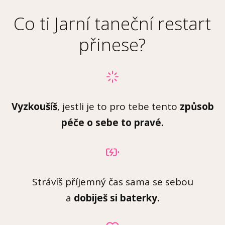
Co ti Jarní taneční restart
přinese?
Vyzkoušíš
, jestli je to pro tebe tento
způsob
péče o sebe to pravé.
Strávíš příjemný čas sama se sebou
a
dobiješ si baterky.