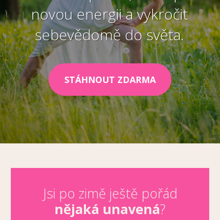
novou energii a vykročit
sebevědomě do světa.
STÁHNOUT ZDARMA
Jsi po zimě ještě pořád
nějaká unavená
?