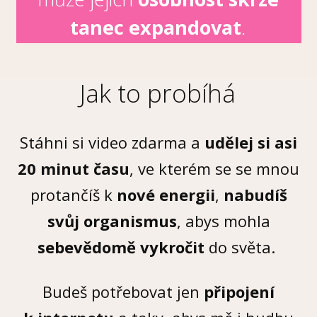
tanec expandovat
.
Jak to probíhá
Stáhni si video zdarma a
udělej si asi
20 minut času
, ve kterém se se mnou
protančíš k
nové
energii
,
nabudíš
svůj organismus
, abys mohla
sebevědomě vykročit
do světa.
Budeš potřebovat jen
připojení