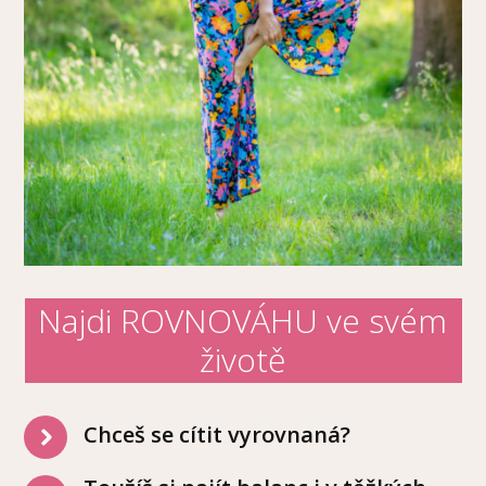
Najdi ROVNOVÁHU ve svém
životě
Chceš se cítit vyrovnaná?